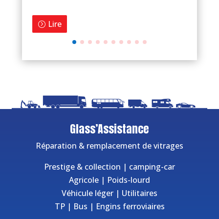
Lire
Glass’Assistance
Réparation & remplacement de vitrages
Prestige & collection
|
camping-car
Agricole
|
Poids-lourd
Véhicule léger
|
Utilitaires
TP
|
Bus
|
Engins ferroviaires