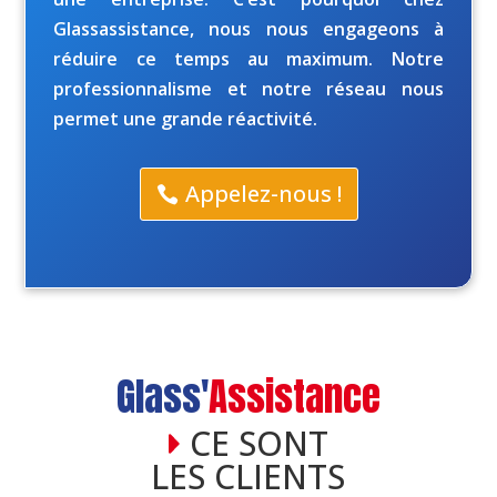
Glassassistance, nous nous engageons à
réduire ce temps au maximum. Notre
professionnalisme et notre réseau nous
permet une grande réactivité.
Appelez-nous !
Glass'
Assistance
CE SONT
LES CLIENTS