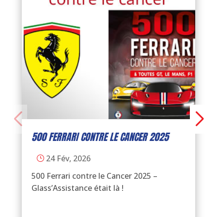
500 FERRARI CONTRE LE CANCER 2025
Gl
24 Fév, 2026
}
500 Ferrari contre le Cancer 2025 –
Sal
Glass’Assistance était là !
ren