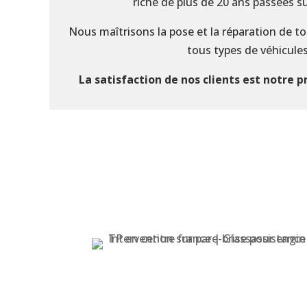
riche de plus de 20 ans passées sur
Nous maîtrisons la pose et la réparation de to
tous types de véhicules
La satisfaction de nos clients est notre 