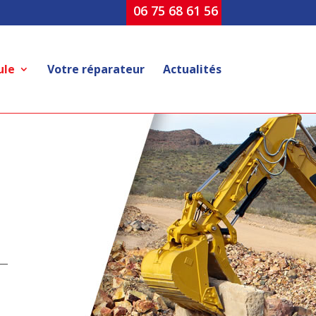
06 75 68 61 56
ule
Votre réparateur
Actualités