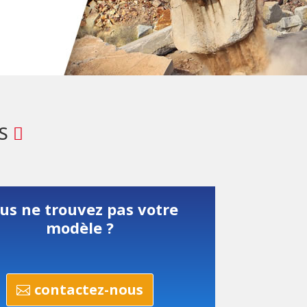
S
us ne trouvez pas votre
modèle ?
contactez-nous