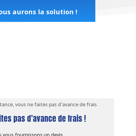
us aurons la solution !
ites pas d’avance de frais !
 vous fournissons un devis