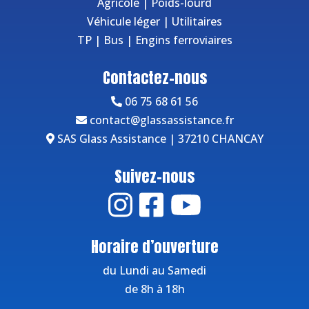
Agricole
|
Poids-lourd
Véhicule léger
|
Utilitaires
TP
|
Bus
|
Engins ferroviaires
Contactez-nous
06 75 68 61 56
contact@glassassistance.fr
SAS Glass Assistance | 37210 CHANCAY
Suivez-nous
Horaire d’ouverture
du Lundi au Samedi
de 8h à 18h