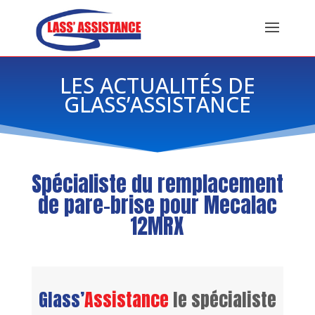
LES ACTUALITÉS DE
GLASS’ASSISTANCE
Spécialiste du remplacement
de pare-brise pour Mecalac
12MRX
Glass’
Assistance
le spécialiste