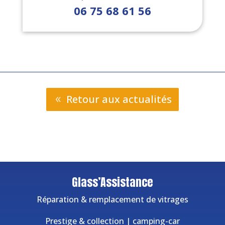
06 75 68 61 56
Retour aux actualités
Glass’Assistance
Réparation & remplacement de vitrages
Prestige & collection
|
camping-car