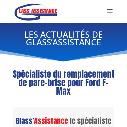
LES ACTUALITÉS DE
GLASS’ASSISTANCE
Spécialiste du remplacement
de pare-brise pour Ford F-
Max
Glass’
Assistance
le spécialiste