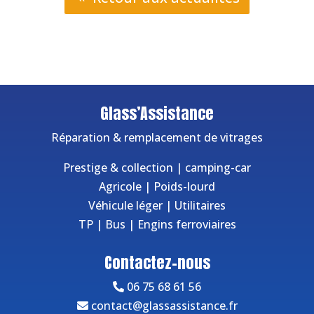
Glass’Assistance
Réparation & remplacement de vitrages
Prestige & collection
|
camping-car
Agricole
|
Poids-lourd
Véhicule léger
|
Utilitaires
TP
|
Bus
|
Engins ferroviaires
Contactez-nous
06 75 68 61 56
contact@glassassistance.fr