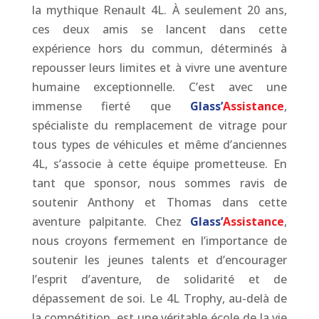
la mythique Renault 4L. À seulement 20 ans,
ces deux amis se lancent dans cette
expérience hors du commun, déterminés à
repousser leurs limites et à vivre une aventure
humaine exceptionnelle. C’est avec une
immense fierté que
Glass’
Assistance
,
spécialiste du remplacement de vitrage pour
tous types de véhicules et même d’anciennes
4L, s’associe à cette équipe prometteuse. En
tant que sponsor, nous sommes ravis de
soutenir Anthony et Thomas dans cette
aventure palpitante. Chez
Glass’
Assistance
,
nous croyons fermement en l’importance de
soutenir les jeunes talents et d’encourager
l’esprit d’aventure, de solidarité et de
dépassement de soi. Le 4L Trophy, au-delà de
la compétition, est une véritable école de la vie