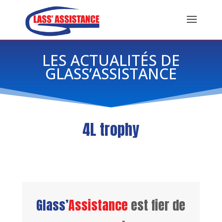
LES ACTUALITÉS DE
GLASS’ASSISTANCE
4L trophy
Glass’
Assistance
est fier de